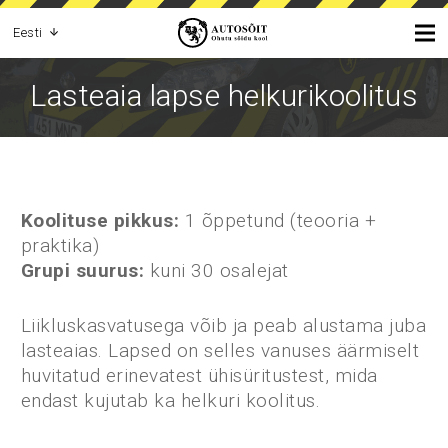
Eesti
Lasteaia lapse helkurikoolitus
Koolituse pikkus:
1 õppetund (teooria +
praktika)
Grupi suurus:
kuni 30 osalejat
Liikluskasvatusega võib ja peab alustama juba
lasteaias. Lapsed on selles vanuses äärmiselt
huvitatud erinevatest ühisüritustest, mida
endast kujutab ka helkuri koolitus.