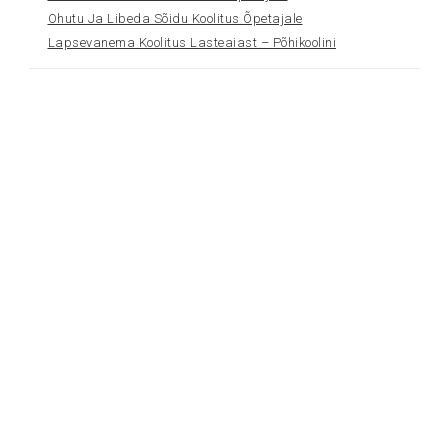
Ohutu Ja Libeda Sõidu Koolitus Õpetajale
Lapsevanema Koolitus Lasteaiast – Põhikoolini