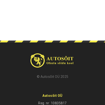
© Autosõit OÜ 2025
Autosõit OÜ
Reg. nr: 10835817