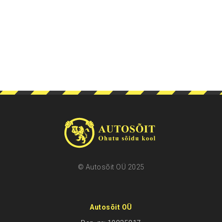
© Autosõit OÜ 2025
Autosõit OÜ