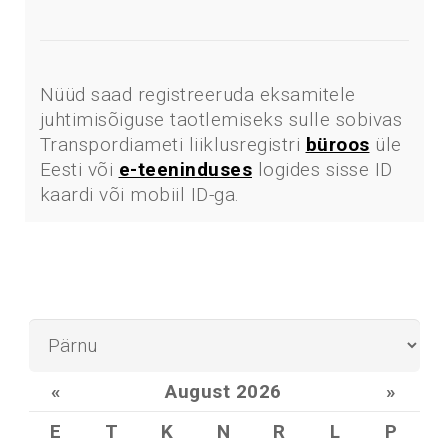
Nüüd saad registreeruda eksamitele
juhtimisõiguse taotlemiseks sulle sobivas
Transpordiameti liiklusregistri
büroos
üle
Eesti või
e-teeninduses
logides sisse ID
kaardi või mobiil ID-ga.
«
August 2026
»
E
T
K
N
R
L
P