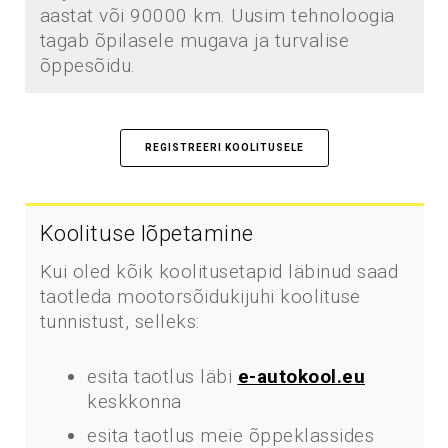
aastat või 90000 km. Uusim tehnoloogia
tagab õpilasele mugava ja turvalise
õppesõidu.
REGISTREERI KOOLITUSELE
Koolituse lõpetamine
Kui oled kõik koolitusetapid läbinud saad
taotleda mootorsõidukijuhi koolituse
tunnistust, selleks:
esita taotlus läbi
e-autokool.eu
keskkonna
esita taotlus meie õppeklassides