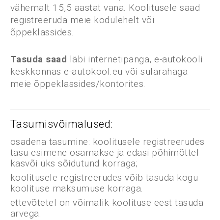
vähemalt 15,5 aastat vana. Koolitusele saad
registreeruda meie kodulehelt või
õppeklassides.
Tasuda saad
läbi internetipanga, e-autokooli
keskkonnas e-autokool.eu või sularahaga
meie õppeklassides/kontorites.
Tasumisvõimalused:
osadena tasumine: koolitusele registreerudes
tasu esimene osamakse ja edasi põhimõttel
kasvõi üks sõidutund korraga;
koolitusele registreerudes võib tasuda kogu
koolituse maksumuse korraga.
ettevõtetel on võimalik koolituse eest tasuda
arvega.