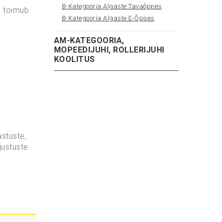
B-Kategooria Algaste Tavaõppes
a toimub
B-Kategooria Algaste E-Õppes
AM-KATEGOORIA,
MOPEEDIJUHI, ROLLERIJUHI
KOOLITUS
stuste,
justuste