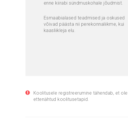
enne kiirabi sündmuskohale jõudmist.
Esmaabialased teadmised ja oskused
võivad päästa nii perekonnaliikme, kui
kaasliikleja elu.
Koolitusele registreerumine tähendab, et ole
ettenähtud koolitusetapid.