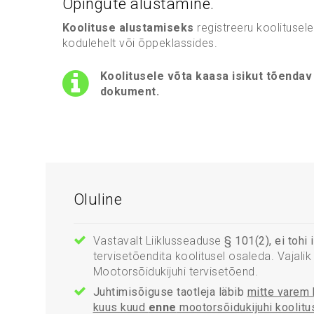
Õpingute alustamine.
Koolituse alustamiseks
registreeru koolitusel
kodulehelt või õppeklassides.
Koolitusele võta kaasa isikut tõendav
dokument.
Oluline
Vastavalt Liiklusseaduse
§ 101(2), ei tohi i
tervisetõendita koolitusel osaleda. Vajalik
Mootorsõidukijuhi tervisetõend.
Juhtimisõiguse taotleja läbib
mitte varem 
kuus kuud
enne
mootorsõidukijuhi koolitu