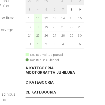
 tasu
27
28
29
30
31
1
2
i üks
3
4
5
6
7
8
9
koolituse
10
11
12
13
14
15
16
17
18
19
20
21
22
23
a arvega.
24
25
26
27
28
29
30
31
1
2
3
4
5
6
Koolitus valitud päeval
Koolitus kokkuleppel
A KATEGOORIA
MOOTORRATTA JUHILUBA
C KATEGOORIA
CE KATEGOORIA
oled nõus
lmis