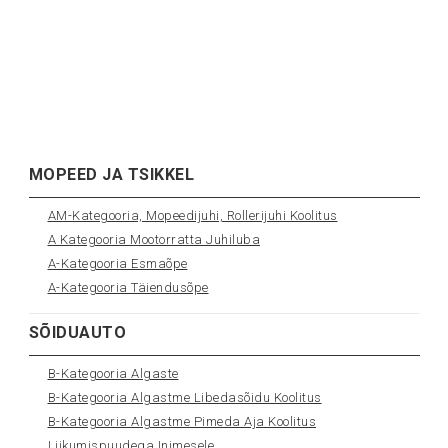
MOPEED JA TSIKKEL
AM-Kategooria, Mopeedijuhi, Rollerijuhi Koolitus
A Kategooria Mootorratta Juhiluba
A-Kategooria Esmaõpe
A-Kategooria Täiendusõpe
SÕIDUAUTO
B-Kategooria Algaste
B-Kategooria Algastme Libedasõidu Koolitus
B-Kategooria Algastme Pimeda Aja Koolitus
Liikumispuudega Inimesele