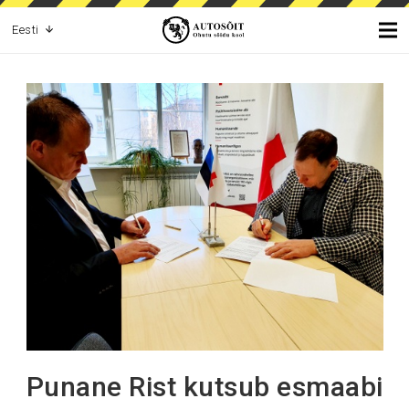
Eesti
Punane Rist kutsub esmaabi