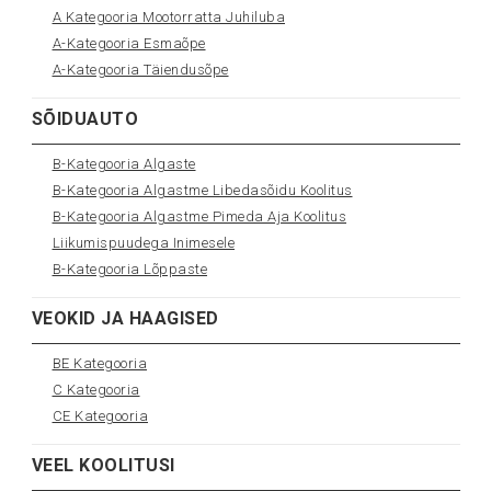
A Kategooria Mootorratta Juhiluba
A-Kategooria Esmaõpe
A-Kategooria Täiendusõpe
SÕIDUAUTO
B-Kategooria Algaste
B-Kategooria Algastme Libedasõidu Koolitus
B-Kategooria Algastme Pimeda Aja Koolitus
Liikumispuudega Inimesele
B-Kategooria Lõppaste
VEOKID JA HAAGISED
BE Kategooria
C Kategooria
CE Kategooria
VEEL KOOLITUSI