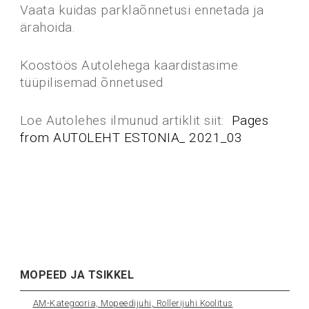
Vaata kuidas parklaõnnetusi ennetada ja
ärahoida.
Koostöös Autolehega kaardistasime
tüüpilisemad õnnetused
Loe Autolehes ilmunud artiklit siit:
Pages
from AUTOLEHT ESTONIA_ 2021_03
MOPEED JA TSIKKEL
AM-Kategooria, Mopeedijuhi, Rollerijuhi Koolitus