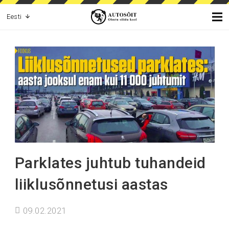
Eesti
Parklates juhtub tuhandeid
liiklusõnnetusi aastas
09.02.2021