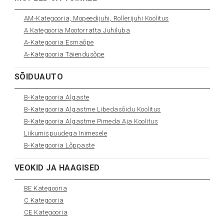
AM-Kategooria, Mopeedijuhi, Rollerijuhi Koolitus
A Kategooria Mootorratta Juhiluba
A-Kategooria Esmaõpe
A-Kategooria Täiendusõpe
SÕIDUAUTO
B-Kategooria Algaste
B-Kategooria Algastme Libedasõidu Koolitus
B-Kategooria Algastme Pimeda Aja Koolitus
Liikumispuudega Inimesele
B-Kategooria Lõppaste
VEOKID JA HAAGISED
BE Kategooria
C Kategooria
CE Kategooria