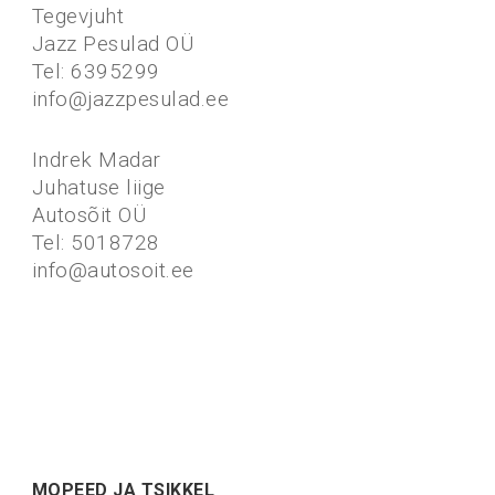
Tegevjuht
Jazz Pesulad OÜ
Tel: 6395299
info@jazzpesulad.ee
Indrek Madar
Juhatuse liige
Autosõit OÜ
Tel: 5018728
info@autosoit.ee
MOPEED JA TSIKKEL